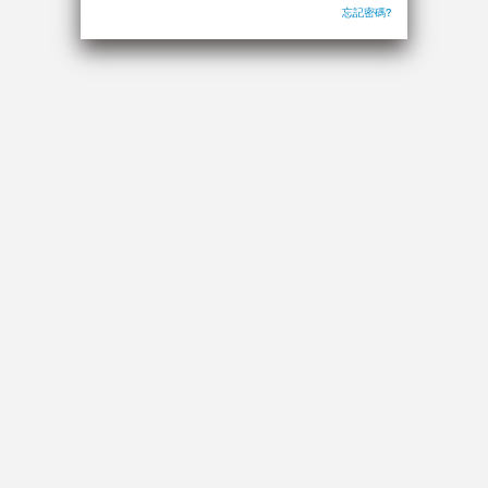
忘記密碼?