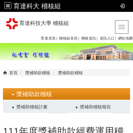
育達科大 稽核組
育達科技大學 稽核組
Tog
育達首頁|
稽核組首頁|
聯絡資訊|
資訊入口|
網站地圖
首頁
獎補助款稽核
獎補助款稽核
獎補助款稽核
獎補助稽核計畫
奬補助稽核報告
111年度獎補助款經費運用稽