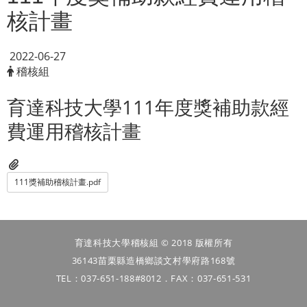
核計畫
2022-06-27
稽核組
育達科技大學111年度獎補助款經
費運用稽核計畫
111獎補助稽核計畫.pdf
育達科技大學稽核組 © 2018 版權所有
36143苗栗縣造橋鄉談文村學府路168號
TEL：037-651-188#8012．FAX：037-651-531