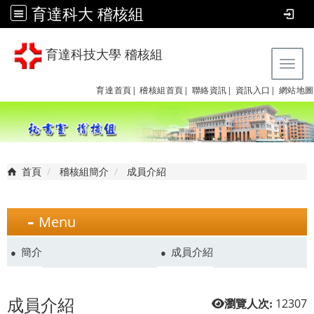
育達科大 稽核組
育達科技大學 稽核組
Tog
育達首頁|
稽核組首頁|
聯絡資訊|
資訊入口|
網站地圖
首頁
稽核組簡介
成員介紹
Menu
簡介
成員介紹
成員介紹
12307
瀏覽人次: