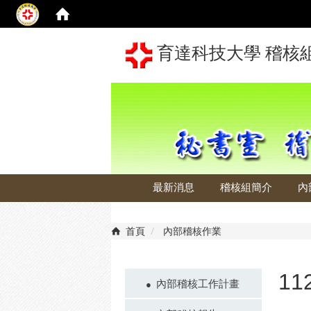
育達科技大學 稽核
最新消息
稽核組簡介
內
首頁
內部稽核作業
1
內部稽核工作計畫