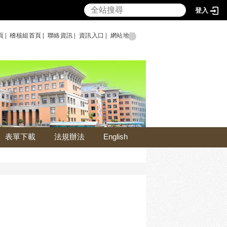
登入
頁|
稽核組首頁|
聯絡資訊|
資訊入口|
網站地圖
表單下載
法規辦法
English