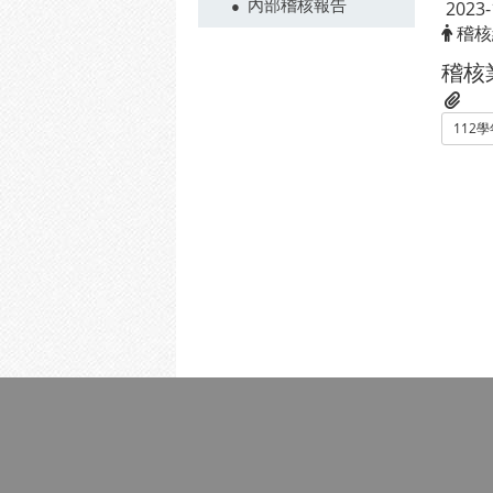
內部稽核報告
2023-
稽核
稽核
112