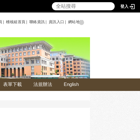
登入
頁|
稽核組首頁|
聯絡資訊|
資訊入口|
網站地圖
表單下載
法規辦法
English