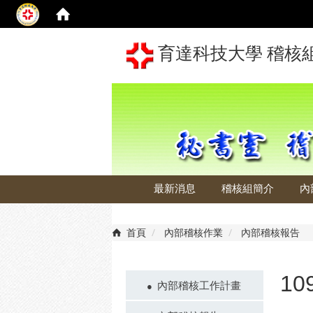
育達科技大學 稽核
最新消息
稽核組簡介
內
首頁
內部稽核作業
內部稽核報告
10
內部稽核工作計畫