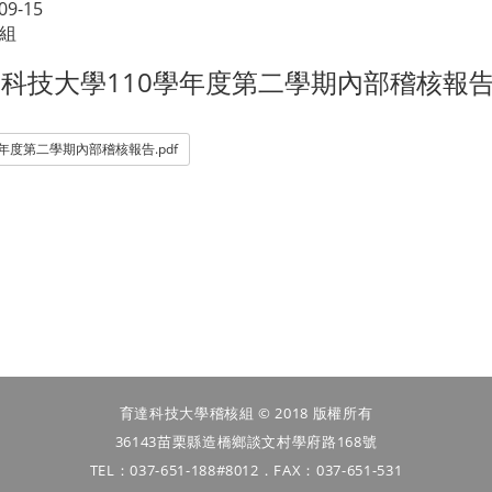
09-15
組
科技大學110學年度第二
學期內部稽核報
學年度第二學期內部稽核報告.pdf
育達科技大學稽核組 © 2018 版權所有
36143苗栗縣造橋鄉談文村學府路168號
TEL：037-651-188#8012．FAX：037-651-531