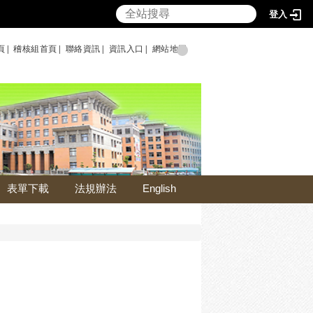
登入
頁|
稽核組首頁|
聯絡資訊|
資訊入口|
網站地圖
表單下載
法規辦法
English