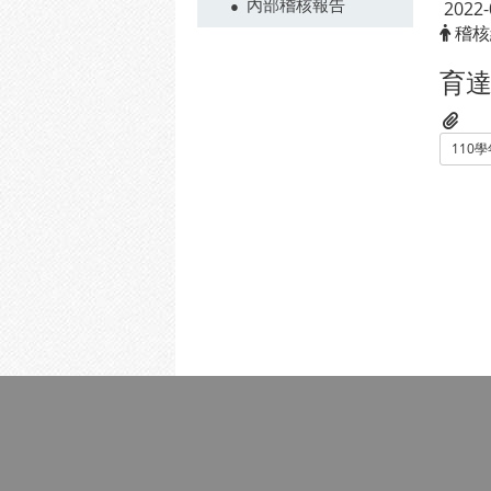
內部稽核報告
2022-
稽核
育達
110