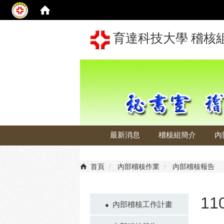
育達科技大學 稽核
最新消息
稽核組簡介
內
首頁
內部稽核作業
內部稽核報告
1
內部稽核工作計畫