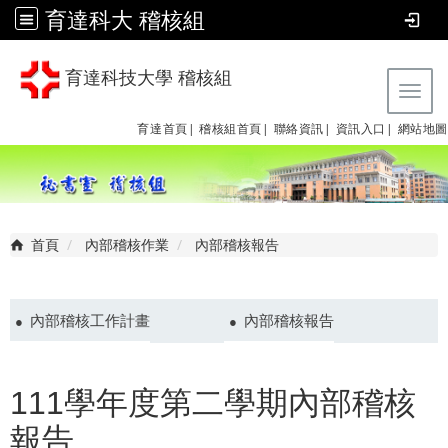
育達科大 稽核組
育達科技大學 稽核組
Tog
育達首頁|
稽核組首頁|
聯絡資訊|
資訊入口|
網站地圖
首頁
內部稽核作業
內部稽核報告
內部稽核工作計畫
內部稽核報告
111學年度第二學期內部稽核
報告