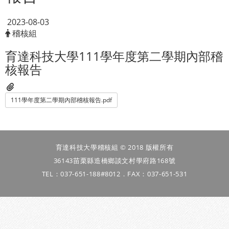
2023-08-03
稽核組
育達科技大學111學年度第二學期內部稽
核報告
111學年度第二學期內部稽核報告.pdf
育達科技大學稽核組 © 2018 版權所有
36143苗栗縣造橋鄉談文村學府路168號
TEL：037-651-188#8012．FAX：037-651-531