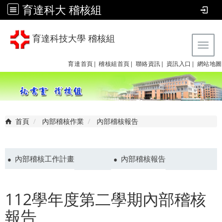
育達科大 稽核組
育達科技大學 稽核組
Tog
育達首頁|
稽核組首頁|
聯絡資訊|
資訊入口|
網站地圖
首頁
內部稽核作業
內部稽核報告
內部稽核工作計畫
內部稽核報告
112學年度第二學期內部稽核
報告