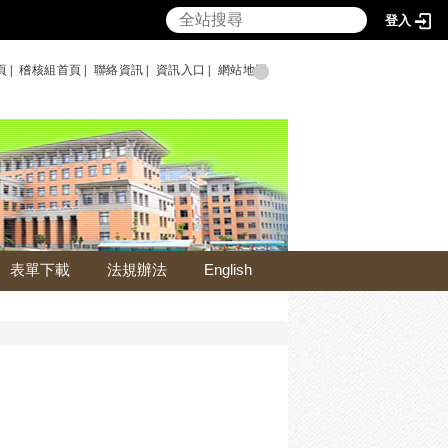
登入
頁|
稽核組首頁|
聯絡資訊|
資訊入口|
網站地圖
表單下載
法規辦法
English