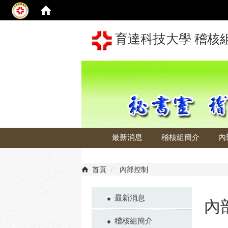
育達科技大學 稽核
最新消息
稽核組簡介
內
首頁
內部控制
最新消息
內
稽核組簡介