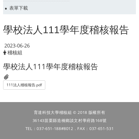
表單下載
學校法人111學年度稽核報告
2023-06-26
稽核組
學校法人111學年度稽核報告
111法人稽核報告.pdf
育達科技大學稽核組 © 2018 版權所有
36143苗栗縣造橋鄉談文村學府路168號
TEL：037-651-188#8012．FAX：037-651-531