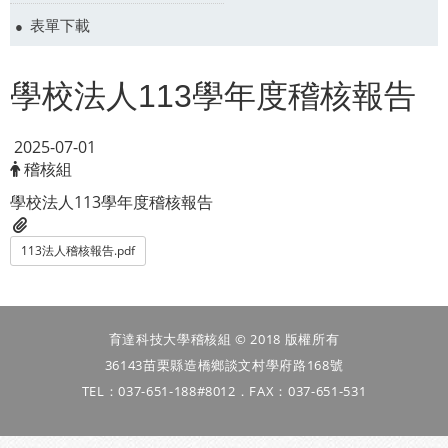
表單下載
學校法人113學年度稽核報告
2025-07-01
稽核組
學校法人113學年度稽核報告
113法人稽核報告.pdf
育達科技大學稽核組 © 2018 版權所有
36143苗栗縣造橋鄉談文村學府路168號
TEL：037-651-188#8012．FAX：037-651-531