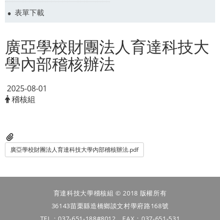
表單下載
廣亞學校財團法人育達科技大
學內部稽核辦法
2025-08-01
稽核組
廣亞學校財團法人育達科技大學內部稽核辦法.pdf
育達科技大學稽核組 © 2018 版權所有
36143苗栗縣造橋鄉談文村學府路168號
TEL：037-651-188#8012．FAX：037-651-531