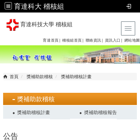
育達科大 稽核組
育達科技大學 稽核組
Tog
育達首頁|
稽核組首頁|
聯絡資訊|
資訊入口|
網站地圖
首頁
獎補助款稽核
獎補助稽核計畫
獎補助款稽核
獎補助稽核計畫
奬補助稽核報告
公告