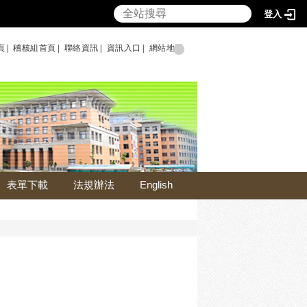
登入
頁|
稽核組首頁|
聯絡資訊|
資訊入口|
網站地圖
表單下載
法規辦法
English