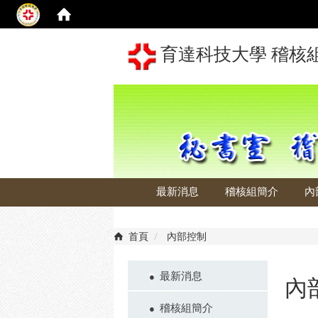
育達科技大學 稽核
最新消息
稽核組簡介
內
首頁
內部控制
最新消息
內
稽核組簡介