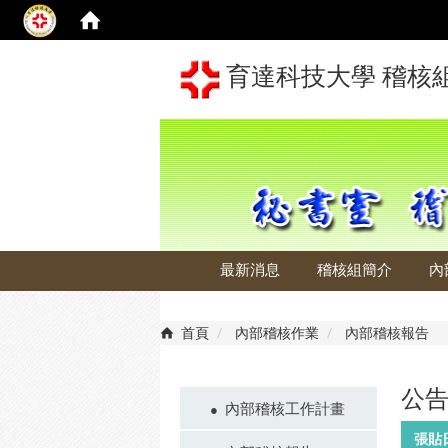
育達科技大學 稽核
最新消息
稽核組簡介
內
首頁
內部稽核作業
內部稽核報告
公
內部稽核工作計畫
張貼