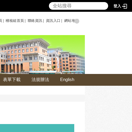
登入
頁|
稽核組首頁|
聯絡資訊|
資訊入口|
網站地圖
表單下載
法規辦法
English