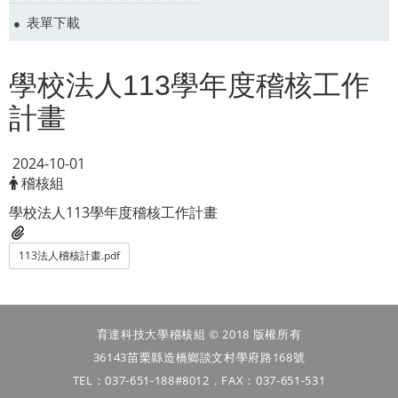
表單下載
學校法人113學年度稽核工作
計畫
2024-10-01
稽核組
學校法人113學年度稽核工作計畫
113法人稽核計畫.pdf
育達科技大學稽核組 © 2018 版權所有
36143苗栗縣造橋鄉談文村學府路168號
TEL：037-651-188#8012．FAX：037-651-531